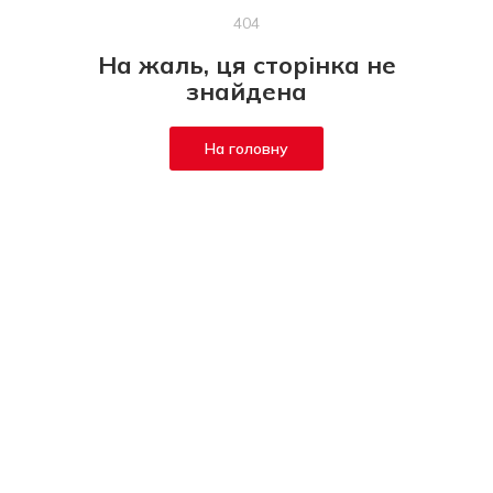
404
На жаль, ця сторінка не
знайдена
На головну