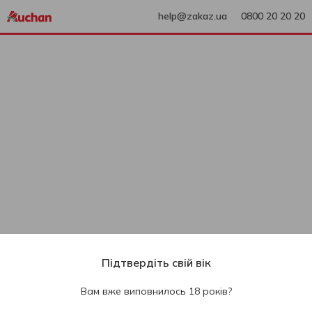
help@zakaz.ua
0800 20 20 20
Підтвердіть свій вік
Вам вже виповнилось 18 років?