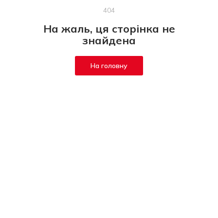
404
На жаль, ця сторінка не
знайдена
На головну