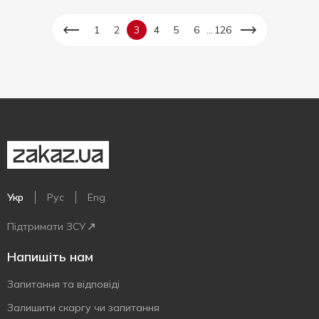
...
1
2
3
4
5
6
126
Укр
Рус
Eng
Підтримати ЗСУ
Напишіть нам
Запитання та відповіді
Залишити скаргу чи запитання