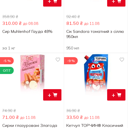
+
+
358.90
₴
92.40
₴
310.00
₴
81.50
₴
до 08.08
до 11.08
Сир Muhlenhof Гауда 48%
Сік Sandora томатний з сіллю
950мл
за 1 кг
950 мл
-5 %
-9 %
ОПТ
+
+
74.90
₴
36.90
₴
71.00
₴
33.50
₴
до 11.08
до 11.08
Сирки глазуровані Злагода
Кетчуп ТОРЧИН® Класичний