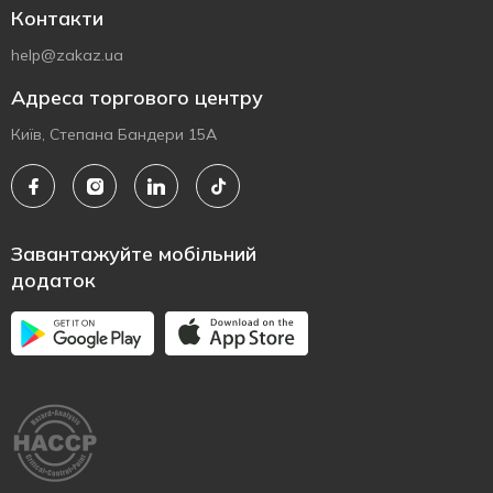
Контакти
help@zakaz.ua
Адреса торгового центру
Київ, Степана Бандери 15А
Завантажуйте мобільний
додаток