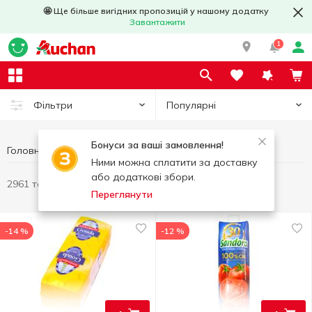
🤩 Ще більше вигідних пропозицій у нашому додатку
Завантажити
1
Популярні
Фільтри
Бонуси за ваші замовлення!
Головна
Ними можна сплатити за доставку
або додаткові збори.
2961 товар
Переглянути
-14 %
-12 %