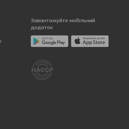
Завантажуйте мобільний
додаток
у