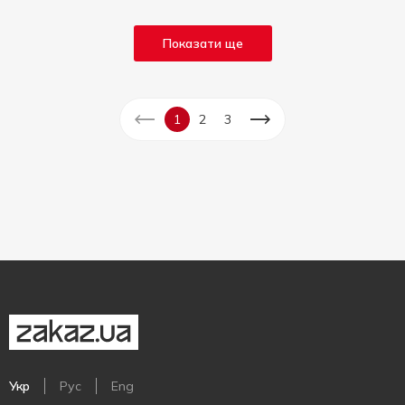
Показати ще
1
2
3
Укр
Рус
Eng