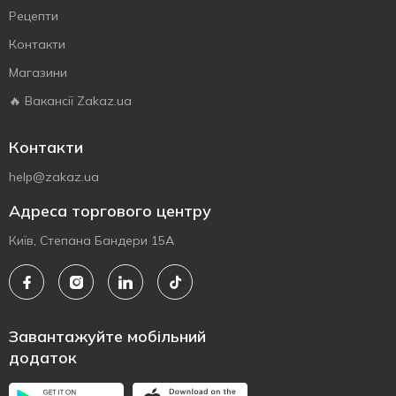
Рецепти
Контакти
Магазини
🔥 Вакансії Zakaz.ua
Контакти
help@zakaz.ua
Адреса торгового центру
Київ, Степана Бандери 15А
Завантажуйте мобільний
додаток