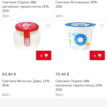
Сметана Organic Milk
Сметана Яготинська 20%
органічна термостатна 15%
200г
250г
250 г
200 г
+
+
83.90
₴
75.40
₴
Сметана Молочне Диво 21%
Сметана Organic Milk
450г
органічна термостатна 20%
250г
450 г
250 г