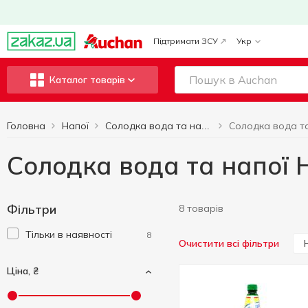
Підтримати ЗСУ
Укр
Каталог товарів
Головна
Напої
Солодка вода та напої
Солодка вода та напої 
Фільтри
8 товарів
Тільки в наявності
8
Очистити всі фільтри
Ціна, ₴