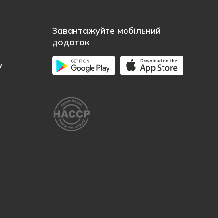
Завантажуйте мобільний
додаток
у