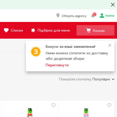
1
Увійти
Оберіть адресу
Списки
Підбірка для мене
Кошик
Бонуси за ваші замовлення!
Ними можна сплатити за доставку
або додаткові збори.
Переглянути
Показати спочатку:
Популярні