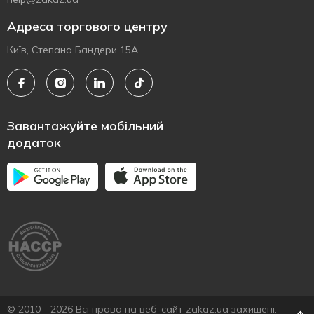
Адреса торгового центру
Київ, Степана Бандери 15А
Завантажуйте мобільний
додаток
© 2010 - 2026 Всі права на веб-сайт zakaz.ua захищені.