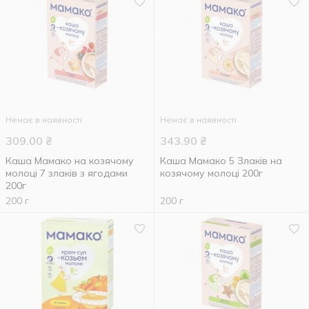
Немає в наявності
Немає в наявності
309.00
₴
343.90
₴
Каша Мамако на козячому
Каша Мамако 5 Злаків на
молоці 7 злаків з ягодами
козячому молоці 200г
200г
200 г
200 г