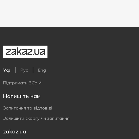
Укр
Рус
Eng
Підтримати ЗСУ
Напишіть нам
Запитання та відповіді
Залишити скаргу чи запитання
zakaz.ua