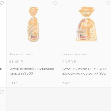
Немає в наявності
Немає в наявності
41.40
₴
23.50
₴
ий
Батон Київхліб Пшеничний
Батон Київхліб Пшеничний
нарізаний 500г
половинка нарізаний 250г
500 г
250 г