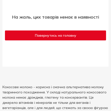
На жаль, цих товарів немає в наявності
Повернутись на головну
Кокосове молоко - корисна і смачна альтернатива молоку
тваринного походження. У складі натурального кокосового
молока немає дріжджів, глютену та консервантів. Це
джерело вітамінів і мінералів не тільки для веганів і
вегетаріанців, але і для людей, що стежать за своєю фігурою