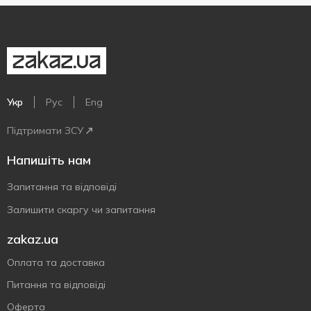
Укр
Рус
Eng
Підтримати ЗСУ
Напишіть нам
Запитання та відповіді
Залишити скаргу чи запитання
zakaz.ua
Оплата та доставка
Питання та відповіді
Оферта