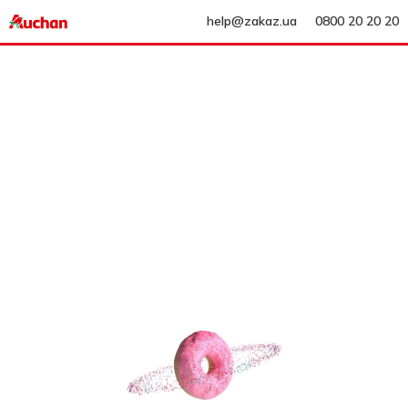
help@zakaz.ua
0800 20 20 20