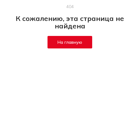
404
К сожалению, эта страница не
найдена
На главную