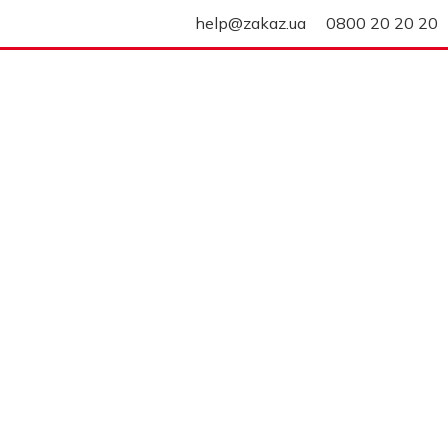
help@zakaz.ua
0800 20 20 20