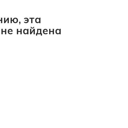
ию, эта
 не найдена