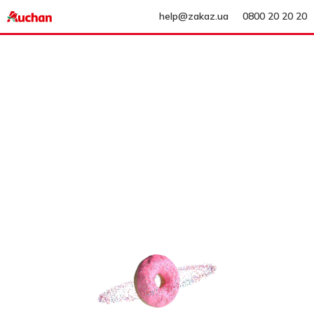
help@zakaz.ua
0800 20 20 20