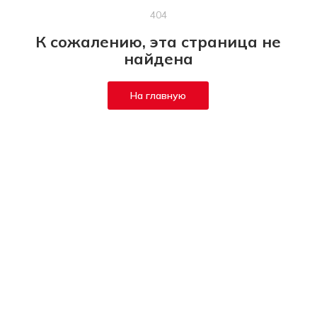
404
К сожалению, эта страница не
найдена
На главную