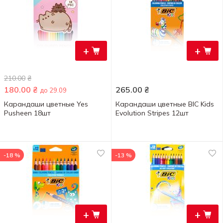
+
+
210.00
₴
180.00
₴
265.00
₴
до 29.09
Карандаши цветные Yes
Карандаши цветные BIC Kids
Pusheen 18шт
Evolution Stripes 12шт
-18 %
-13 %
+
+