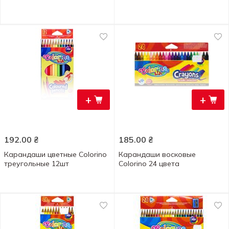
+
+
192.00
₴
185.00
₴
Карандаши цветные Colorino
Карандаши восковые
треугольные 12шт
Colorino 24 цвета