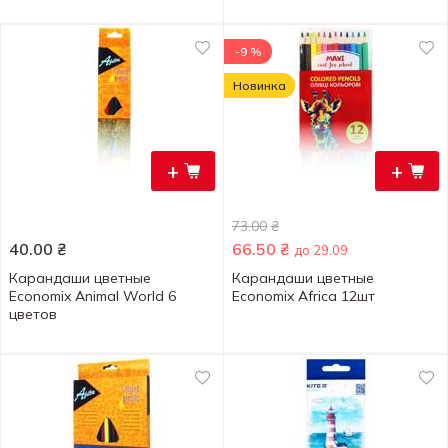
-9 %
Новинка
+
+
73.00
₴
40.00
₴
66.50
₴
до 29.09
Карандаши цветные
Карандаши цветные
Economix Animal World 6
Economix Africa 12шт
цветов