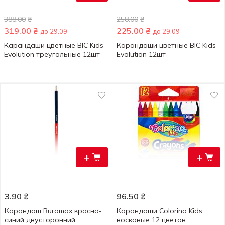
388.00
₴
258.00
₴
319.00
₴
225.00
₴
до 29.09
до 29.09
Карандаши цветные BIC Kids
Карандаши цветные BIC Kids
Evolution треугольные 12шт
Evolution 12шт
+
+
3.90
₴
96.50
₴
Карандаш Buromax красно-
Карандаши Colorino Kids
синий двусторонний
восковые 12 цветов