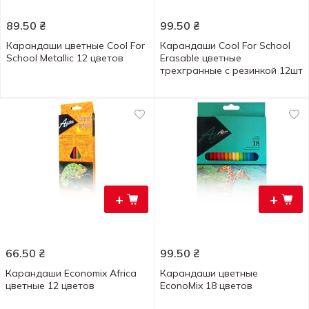
89.50
₴
99.50
₴
Карандаши цветные Cool For
Карандаши Cool For School
School Metallic 12 цветов
Erasable цветные
трехгранные с резинкой 12шт
+
+
66.50
₴
99.50
₴
Карандаши Economix Africa
Карандаши цветные
цветные 12 цветов
EconoMix 18 цветов