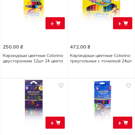
+
+
250.00
₴
472.00
₴
Карандаши цветные Colorino
Карандаши цветные Colorino
двусторонние 12шт 24 цвета
треугольные с точилкой 24шт
+
+