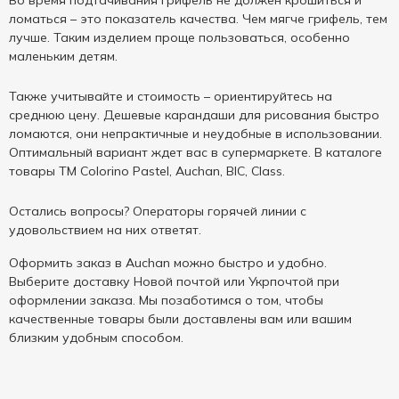
Во время подтачивания грифель не должен крошиться и
ломаться – это показатель качества. Чем мягче грифель, тем
лучше. Таким изделием проще пользоваться, особенно
маленьким детям.
Также учитывайте и стоимость – ориентируйтесь на
среднюю цену. Дешевые карандаши для рисования быстро
ломаются, они непрактичные и неудобные в использовании.
Оптимальный вариант ждет вас в супермаркете. В каталоге
товары ТМ Colorino Pastel, Auchan, BIC, Class.
Остались вопросы? Операторы горячей линии с
удовольствием на них ответят.
Оформить заказ в Auchan можно быстро и удобно.
Выберите доставку Новой почтой или Укрпочтой при
оформлении заказа. Мы позаботимся о том, чтобы
качественные товары были доставлены вам или вашим
близким удобным способом.