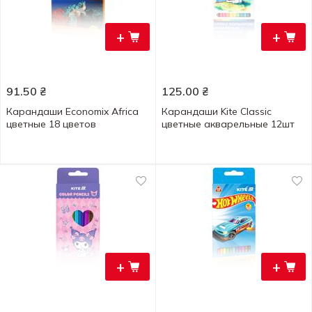
+
+
91.50
₴
125.00
₴
Карандаши Economix Africa
Карандаши Kite Classic
цветные 18 цветов
цветные акварельные 12шт
+
+