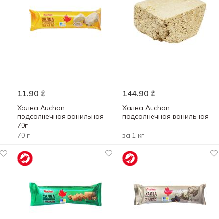
11.90
₴
144.90
₴
Халва Auchan
Халва Auchan
подсолнечная ванильная
подсолнечная ванильная
70г
70 г
за 1 кг