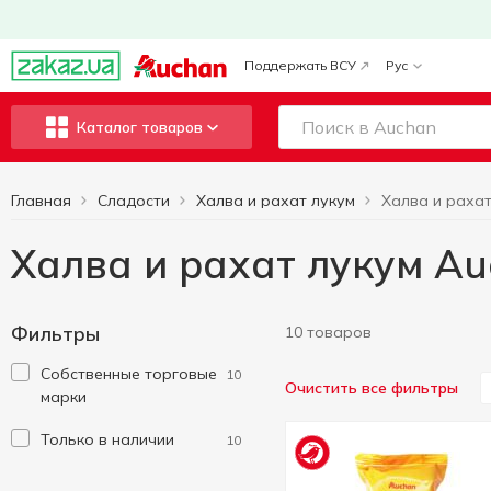
Поддержать ВСУ
Рус
Каталог товаров
Главная
Сладости
Халва и рахат лукум
Халва и рахат лукум A
Фильтры
10 товаров
Cобственные торговые
10
Очистить все фильтры
марки
Только в наличии
10