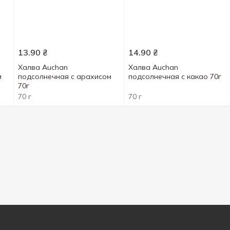
13.90
₴
14.90
₴
Халва Auchan
Халва Auchan
м
подсолнечная с арахисом
подсолнечная с какао 70г
70г
70 г
70 г