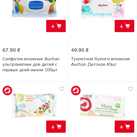
+
+
67.90
₴
49.90
₴
Салфетки влажные Auchan
Туалетная бумага влажная
ультрамягкие для детей с
Auchan Детская 40шт
первых дней жизни 100шт
+
+