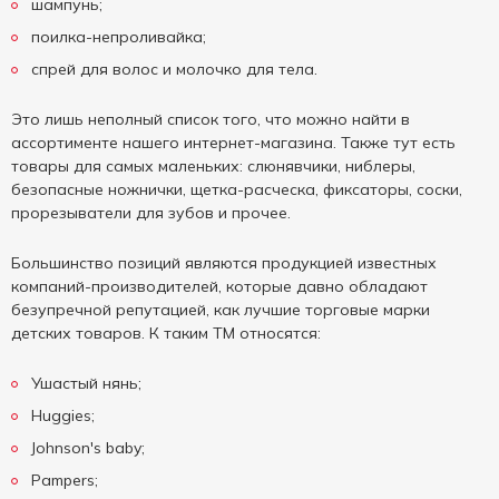
шампунь;
поилка-непроливайка;
спрей для волос и молочко для тела.
Это лишь неполный список того, что можно найти в
ассортименте нашего интернет-магазина. Также тут есть
товары для самых маленьких: слюнявчики, ниблеры,
безопасные ножнички, щетка-расческа, фиксаторы, соски,
прорезыватели для зубов и прочее.
Большинство позиций являются продукцией известных
компаний-производителей, которые давно обладают
безупречной репутацией, как лучшие торговые марки
детских товаров. К таким ТМ относятся:
Ушастый нянь;
Huggies;
Johnson's baby;
Pampers;