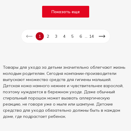
Показать еще
...
1
2
3
4
5
6
14
Товары для ухода за детьми значительно облегчают жизнь
молодым родителям. Сегодня компании-производители
выпускают множество средств для гигиены малышей.
Детская кожа намного нежнее и чувствительнее взрослой,
поэтому нуждается в бережном уходе. Даже обычный
стиральный порошок может вызвать аллергическую
реакцию, не говоря уже о мыле или шампуне. Детские
средства для ухода обязательно должны быть в каждом
доме, где подрастает ребенок.