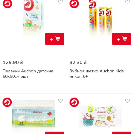
+
+
129.90
₴
32.30
₴
Пеленки Auchan детские
Зубная щетка Auchan Kids
60х90см 5шт
мякая 6+