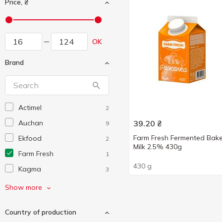
Price, ₴
OK
Brand
Actimel
2
Auchan
39.20
₴
9
Farm Fresh Fermented Bak
Ekfood
2
Milk 2.5% 430g
Farm Fresh
1
430 g
Kagma
3
Mother
1
Show more
Onur
5
Country of production
Organic Milk
10