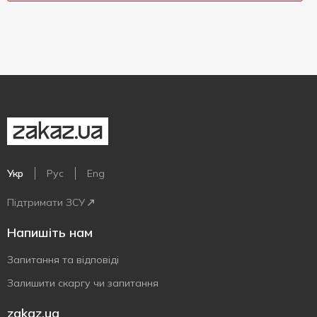
Укр
Рус
Eng
Підтримати ЗСУ
Напишіть нам
Запитання та відповіді
Залишити скаргу чи запитання
zakaz.ua