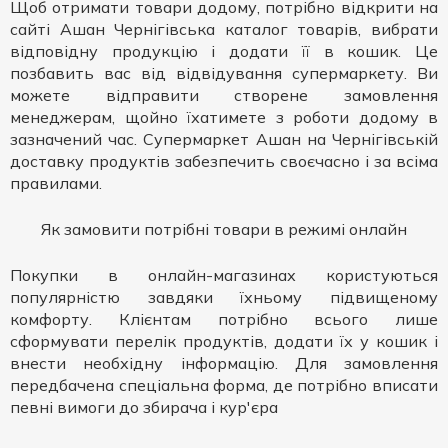
Щоб отримати товари додому, потрібно відкрити на
сайті Ашан Чернігівська каталог товарів, вибрати
відповідну продукцію і додати її в кошик. Це
позбавить вас від відвідування супермаркету. Ви
можете відправити створене замовлення
менеджерам, щойно їхатимете з роботи додому в
зазначений час. Супермаркет Ашан на Чернігівській
доставку продуктів забезпечить своєчасно і за всіма
правилами.
Як замовити потрібні товари в режимі онлайн
Покупки в онлайн-магазинах користуються
популярністю завдяки їхньому підвищеному
комфорту. Клієнтам потрібно всього лише
сформувати перелік продуктів, додати їх у кошик і
внести необхідну інформацію. Для замовлення
передбачена спеціальна форма, де потрібно вписати
певні вимоги до збирача і кур'єра