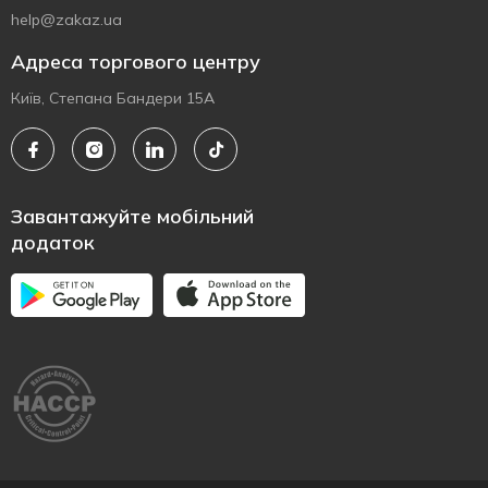
help@zakaz.ua
Адреса торгового центру
Київ, Степана Бандери 15А
Завантажуйте мобільний
додаток