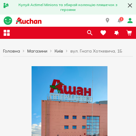
Купуй Actimel Minions та збирай колекцію пляшечок з
героями
1
Головна
Магазини
Київ
вул. Гната Хоткевича, 1Б