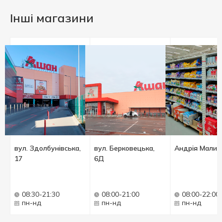
Інші магазини
вул. Здолбунівська,
вул. Берковецька,
Андрія Малиш
17
6Д
08:30-21:30
08:00-21:00
08:00-22:00
пн-нд
пн-нд
пн-нд