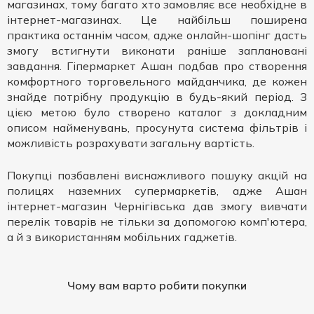
магазинах, тому багато хто замовляє все необхідне в
інтернет-магазинах. Це найбільш поширена
практика останнім часом, адже онлайн-шопінг дасть
змогу встигнути виконати раніше заплановані
завдання. Гіпермаркет Ашан подбав про створення
комфортного торговельного майданчика, де кожен
знайде потрібну продукцію в будь-який період. З
цією метою було створено каталог з докладним
описом найменувань, просунута система фільтрів і
можливість розрахувати загальну вартість.
Покупці позбавлені виснажливого пошуку акцій на
полицях наземних супермаркетів, адже Ашан
інтернет-магазин Чернігівська дав змогу вивчати
перелік товарів не тільки за допомогою комп'ютера,
а й з використанням мобільних гаджетів.
Чому вам варто робити покупки