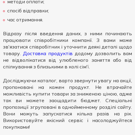
методи оплати;
спосіб відправки;
час отримання.
Відразу після введення даних, з ними починають
працювати співробітники компанії. З вами може
зв'язатися співробітник і уточнити деякі деталі щодо
товару.
Доставка продуктів
додому дозволить вам
не відволікатися від улюбленого заняття або від
спілкування з близькими в колі сім'ї.
Досліджуючи каталог, варто звернути увагу на акції,
пропоновані на кожен продукт. Не втрачайте
можливість купити товари за зниженою ціною, адже
так ви можете заощадити бюджет. Спеціальні
пропозиції згруповані в однойменному розділі сайту.
Вони можуть запускатися кілька разів на рік.
Використовуйте якісний сервіс і насолоджуйтеся
покупками!