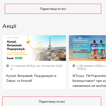
Переглянути всі
Акції
з 1 серпня 2026 р. до 14 серпня 2026
з 18 червня 2026 р. 
р.
2026 р.
Купуй. Вигравай. Подорожуй із
ХІТсоус ТМ Pripravka
Zakaz та Itravel!
безкоштовно* при к
замовленні на aucha
Переглянути всі