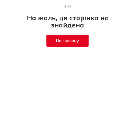
404
На жаль, ця сторінка не
знайдена
На головну