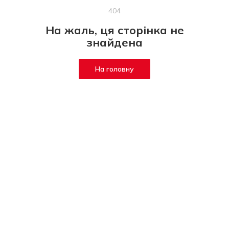
404
На жаль, ця сторінка не
знайдена
На головну