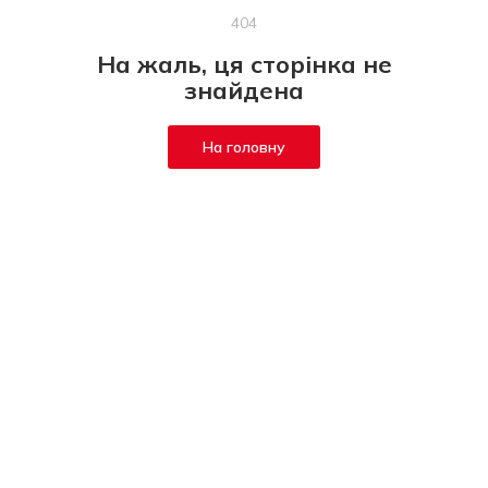
404
На жаль, ця сторінка не
знайдена
На головну