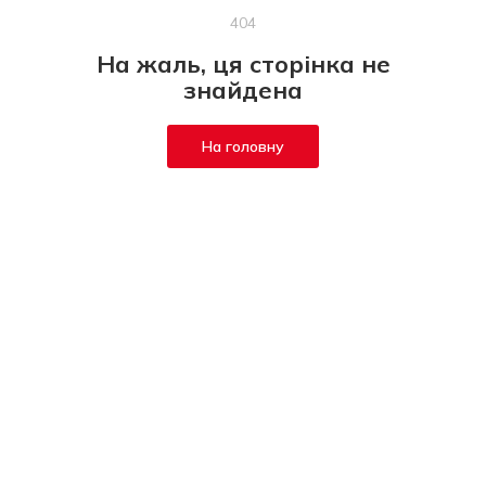
404
На жаль, ця сторінка не
знайдена
На головну