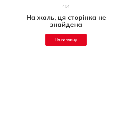
404
На жаль, ця сторінка не
знайдена
На головну