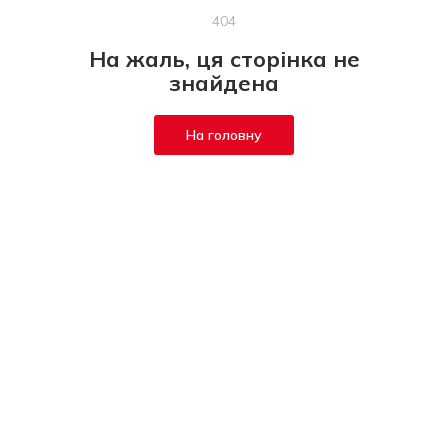
404
На жаль, ця сторінка не
знайдена
На головну