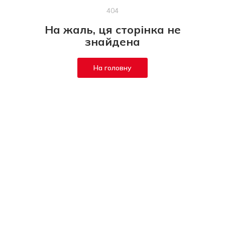
404
На жаль, ця сторінка не
знайдена
На головну