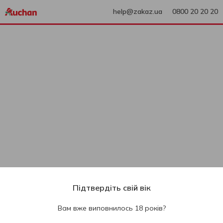
help@zakaz.ua
0800 20 20 20
Підтвердіть свій вік
Вам вже виповнилось 18 років?