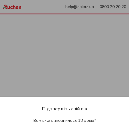
help@zakaz.ua
0800 20 20 20
Підтвердіть свій вік
Вам вже виповнилось 18 років?