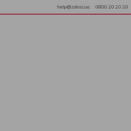
help@zakaz.ua
0800 20 20 20