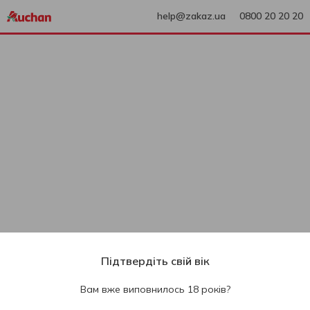
help@zakaz.ua
0800 20 20 20
Підтвердіть свій вік
Вам вже виповнилось 18 років?