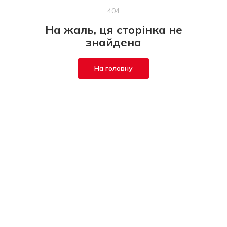
404
На жаль, ця сторінка не
знайдена
На головну