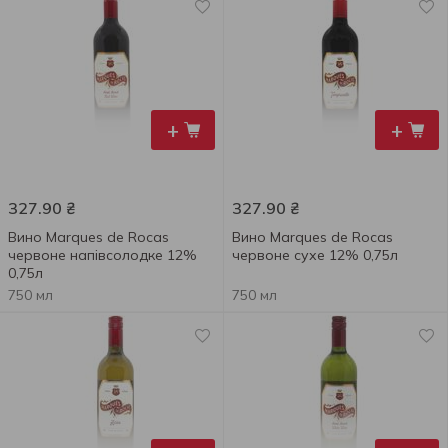
+
+
327.90
₴
327.90
₴
Вино Marques de Rocas
Вино Marques de Rocas
червоне напівсолодке 12%
червоне сухе 12% 0,75л
0,75л
750 мл
750 мл