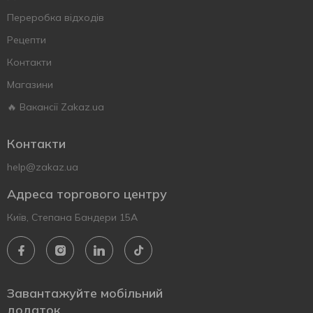
Переробка відходів
Рецепти
Контакти
Магазини
🔥 Вакансії Zakaz.ua
Контакти
help@zakaz.ua
Адреса торгового центру
Київ, Степана Бандери 15А
Завантажуйте мобільний
додаток