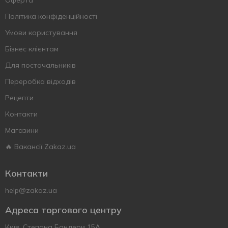
Оферта
Політика конфіденційності
Умови користування
Бізнес клієнтам
Для постачальників
Переробка відходів
Рецепти
Контакти
Магазини
🔥 Вакансії Zakaz.ua
Контакти
help@zakaz.ua
Адреса торгового центру
Київ, Степана Бандери 15А