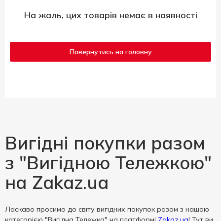
На жаль, цих товарів немає в наявності
Повернутись на головну
Вигідні покупки разом
з "Вигідною Тележкою"
на Zakaz.ua
Ласкаво просимо до світу вигідних покупок разом з нашою
категорією "Вигідна Тележка" на платформі
Zakaz.ua
! Тут ви