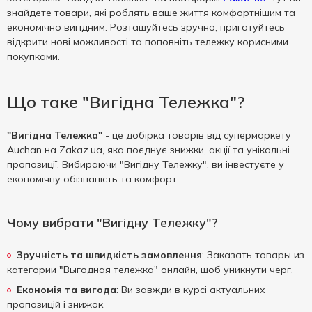
знайдете товари, які роблять ваше життя комфортнішим та
економічно вигідним. Розташуйтесь зручно, приготуйтесь
відкрити нові можливості та поповніть тележку корисними
покупками.
Що таке "Вигідна Тележка"?
"Вигідна Тележка"
- це добірка товарів від супермаркету
Auchan на Zakaz.ua, яка поєднує знижки, акції та унікальні
пропозиції. Вибираючи "Вигідну Тележку", ви інвестуєте у
економічну обізнаність та комфорт.
Чому вибрати "Вигідну Тележку"?
Зручність та швидкість замовлення
: Заказать товары из
категории "Выгодная тележка" онлайн, щоб уникнути черг.
Економія та вигода
: Ви завжди в курсі актуальних
пропозицій і знижок.