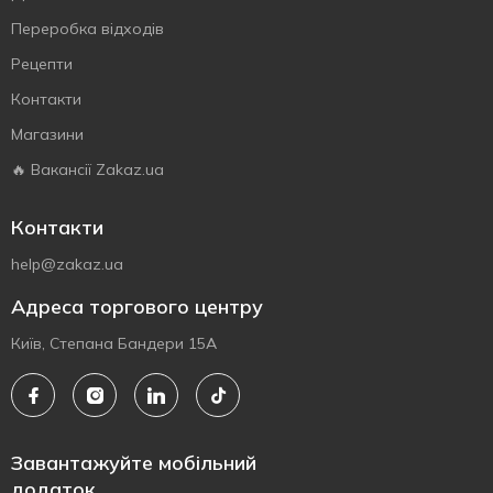
Переробка відходів
Рецепти
Контакти
Магазини
🔥 Вакансії Zakaz.ua
Контакти
help@zakaz.ua
Адреса торгового центру
Київ, Степана Бандери 15А
Завантажуйте мобільний
додаток