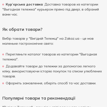
Кур’єрська доставка
: Доставка товаров из категории
"Выгодная тележка" курьером прямо під двері, в обраний
вами час.
Як обрати товари?
Вибір товарів у "Вигідній Тележці" на Zakaz.ua - це мов
маленьке гастрономічне свято:
Перегляньте каталог товаров из категории "Выгодная
тележка".
Додавайте товари до тележки за допомогою легкого
кліку, використовуючи історію покупок та списки улюблених
товарів.
Оформіть замовлення, оберіть спосіб та час доставки.
Популярні товари та рекомендації