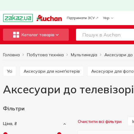
Підтримати ЗСУ
Укр
Каталог товарів
Головна
Побутова техніка
Мультимедіа
Усі
Аксесуари для комп'ютерів
Аксесуари для фото
Аксесуари до телевізорі
Фільтри
Очистити всі фільтри
Ціна, ₴