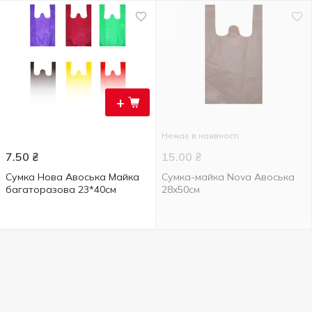
+
Немає в наявності
7.50
₴
15.00
₴
Сумка Нова Авоська Майка
Сумка-майка Nova Авоська
багаторазова 23*40см
28x50см