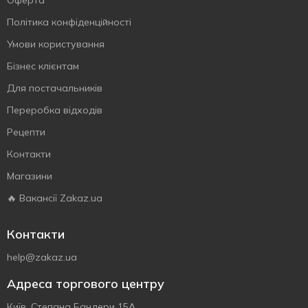
Оферта
Політика конфіденційності
Умови користування
Бізнес клієнтам
Для постачальників
Переробка відходів
Рецепти
Контакти
Магазини
🔥 Вакансії Zakaz.ua
Контакти
help@zakaz.ua
Адреса торгового центру
Київ, Степана Бандери 15А