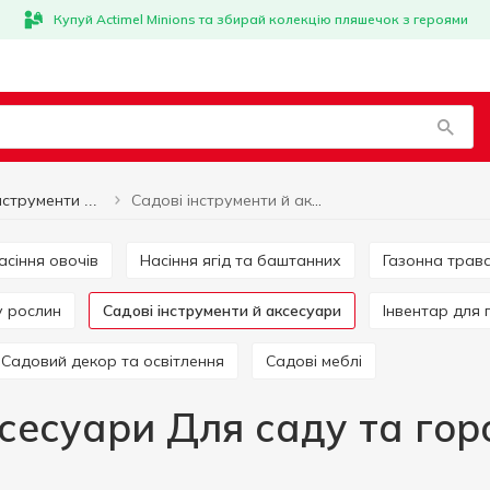
Купуй Actimel Minions та збирай колекцію пляшечок з героями
Садові інструменти й аксесуари Для саду та городу
Садові інструменти й аксесуари
Насіння овочів
Насіння ягід та баштанних
Газонна трав
у рослин
Садові інструменти й аксесуари
Інвентар для
Садовий декор та освітлення
Садові меблі
ксесуари Для саду та гор