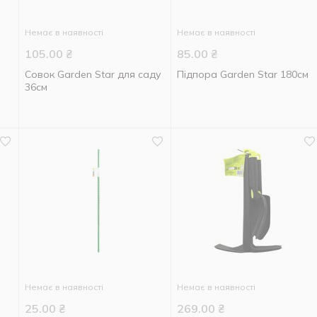
Немає в наявності
Немає в наявності
105.00
₴
85.00
₴
Совок Garden Star для саду
Підпора Garden Star 180см
36см
Немає в наявності
Немає в наявності
25.00
₴
269.00
₴