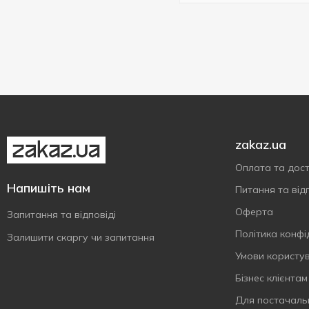
zakaz.ua
Оплата та дос
Напишіть нам
Питання та відп
Оферта
Запитання та відповіді
Політика конфі
Залишити скаргу чи запитання
Умови користу
Бізнес клієнтам
Для постачаль