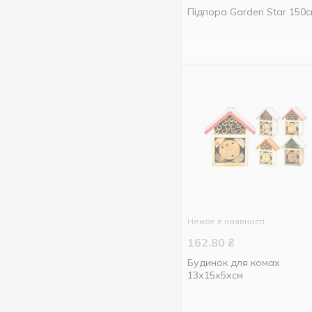
Підпора Garden Star 150с
Немає в наявності
162.80
₴
Будинок для комах
13х15х5хсм