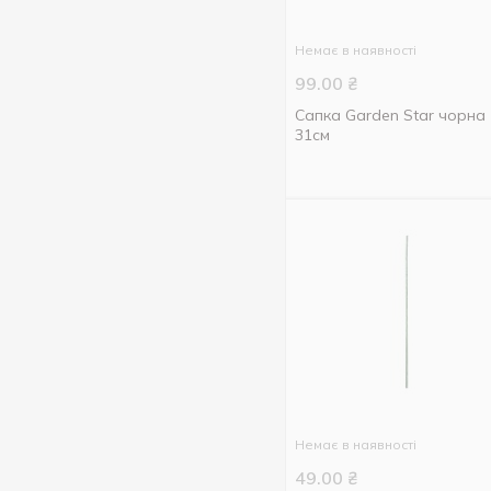
Немає в наявності
99.00
₴
Сапка Garden Star чорна
31см
Немає в наявності
49.00
₴