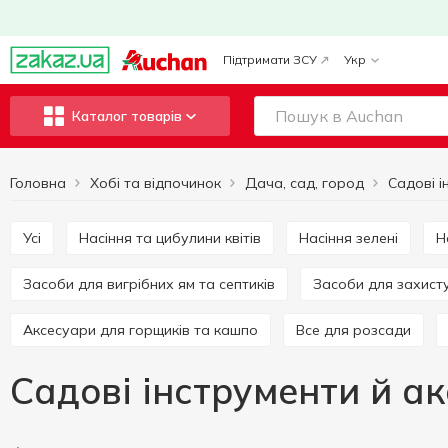
Підтримати ЗСУ
Укр
Каталог товарів
Головна
Хобі та відпочинок
Дача, сад, город
Усі
Насіння та цибулини квітів
Насіння зелені
Засоби для вигрібних ям та септиків
Засоби для захист
Аксесуари для горщиків та кашпо
Все для розсади
Садові інструменти й а