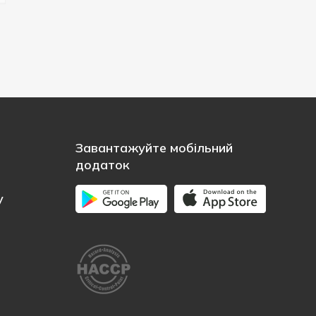
Завантажуйте мобільний
додаток
у