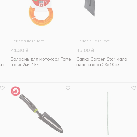
Немає в наявності
Немає в наявності
41.30
₴
45.00
₴
Волосінь для мотокоси Forte
Сапка Garden Star мала
лин
зірка 2мм 15м
пластикова 23х10см