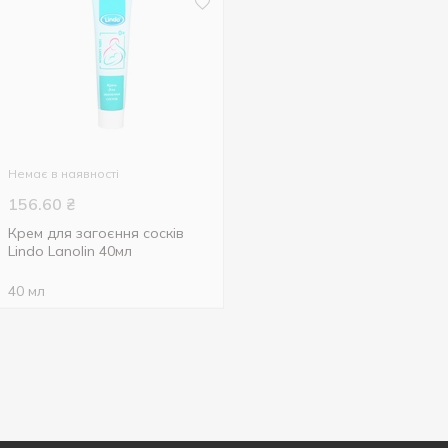
Немає в наявності
156.60
₴
Крем для загоєння сосків
Lindo Lanolin 40мл
40 мл