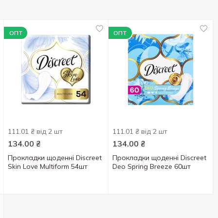
ОПТ
ОПТ
111.01 ₴ від 2 шт
111.01 ₴ від 2 шт
134.00
₴
134.00
₴
Прокладки щоденні Discreet
Прокладки щоденні Discreet
Skin Love Multiform 54шт
Deo Spring Breeze 60шт