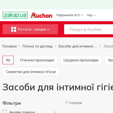
Підтримати ЗСУ
Укр
Каталог товарів
Головна
Гігієна та догляд
Засоби для інтимної гігієни
Усі
Гігієнічні прокладки
Щоденні прокладки
У
Серветки для інтимної гігієни
Засоби для інтимної гігі
Фільтри
7 товарів
Акційні товари
1