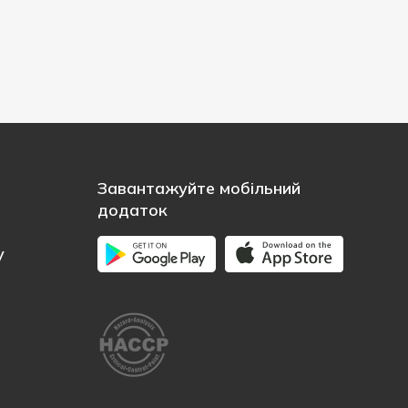
Завантажуйте мобільний
додаток
у