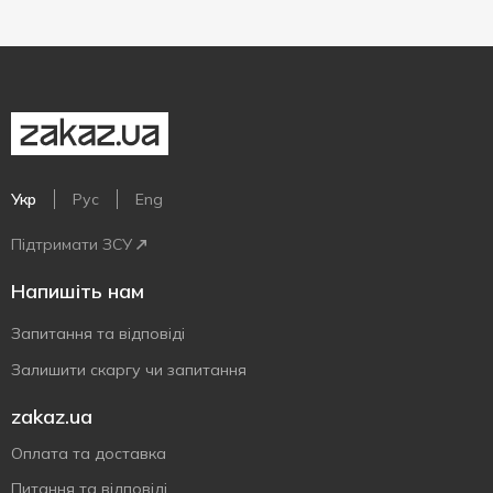
Укр
Рус
Eng
Підтримати ЗСУ
Напишіть нам
Запитання та відповіді
Залишити скаргу чи запитання
zakaz.ua
Оплата та доставка
Питання та відповіді