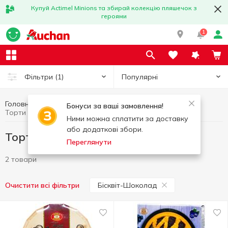
Купуй Actimel Minions та збирай колекцію пляшечок з
героями
1
Популярні
Фільтри
(1)
Головна
Солодощі
Торти і тістечка
Бонуси за ваші замовлення!
Торти і тістечка Бісквіт-Шоколад
Ними можна сплатити за доставку
або додаткові збори.
Торти і тістечка Бісквіт-Шоколад
Переглянути
2 товари
Бісквіт-Шоколад
Очистити всі фільтри