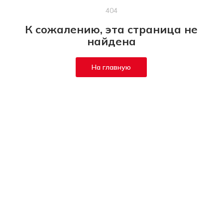
404
К сожалению, эта страница не
найдена
На главную