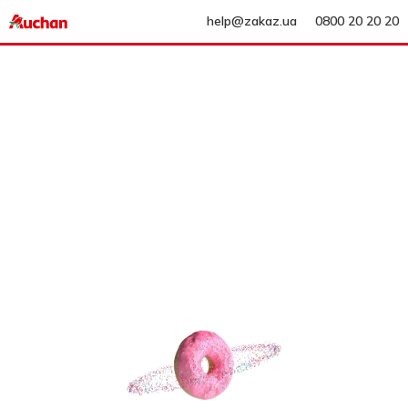
help@zakaz.ua
0800 20 20 20