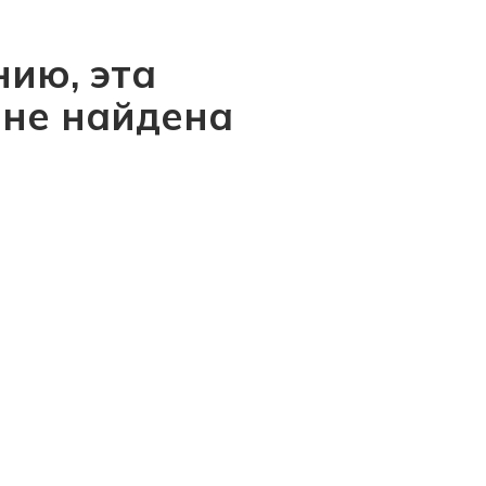
ию, эта
 не найдена