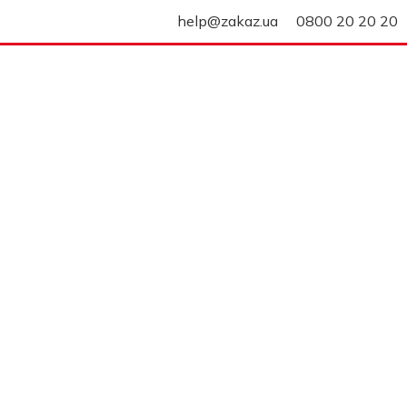
help@zakaz.ua
0800 20 20 20