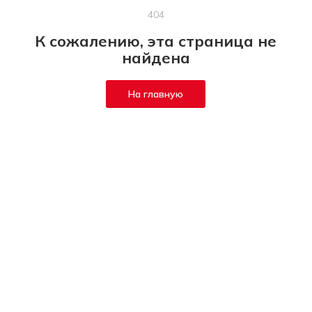
404
К сожалению, эта страница не
найдена
На главную