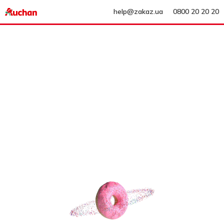
help@zakaz.ua
0800 20 20 20