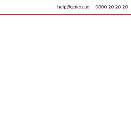
help@zakaz.ua
0800 20 20 20