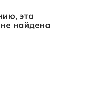
ию, эта
 не найдена