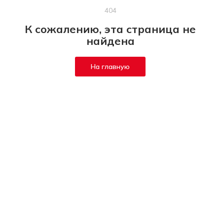
404
К сожалению, эта страница не
найдена
На главную