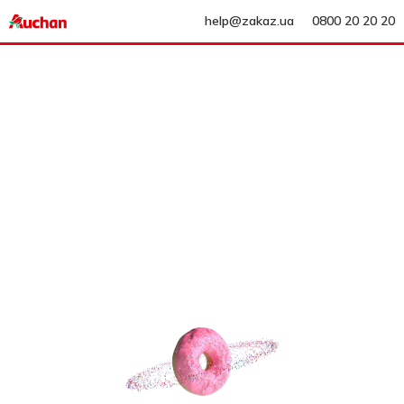
help@zakaz.ua
0800 20 20 20