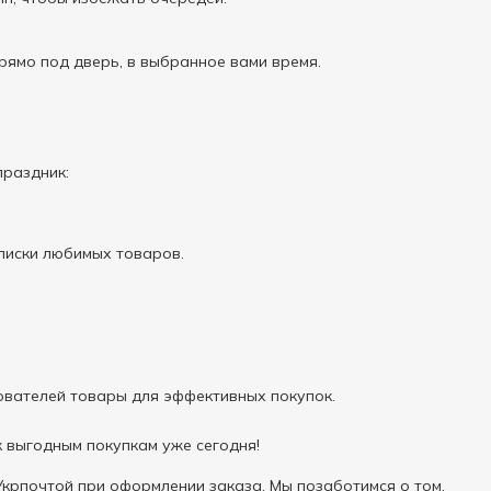
рямо под дверь, в выбранное вами время.
праздник:
списки любимых товаров.
ователей товары для эффективных покупок.
к выгодным покупкам уже сегодня!
крпочтой при оформлении заказа. Мы позаботимся о том,