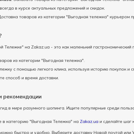
 всегда в курсе актуальных предложений и скидок.
 Доставка товаров из категории "Выгодная тележка" курьером п
?
 Тележке" на Zakaz.ua - это как маленький гастрономический 
варов из категории "Выгодная тележка".
лежку с помощью легкого клика, используя историю покупок и 
те способ и время доставки.
и рекомендации
 гид в мире разумного шопинга. Ищите популярные среди польз
е в категорию "Выгодная Тележка" на
Zakaz.ua
и сделайте шаг 
можно быстро и удобно. Выберите доставку Новой почтой или У