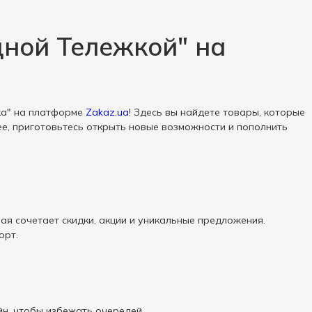
дной Тележкой" на
ка" на платформе
Zakaz.ua
! Здесь вы найдете товары, которые
е, приготовьтесь открыть новые возможности и пополнить
ая сочетает скидки, акции и уникальные предложения.
орт.
йн, чтобы избежать очередей.