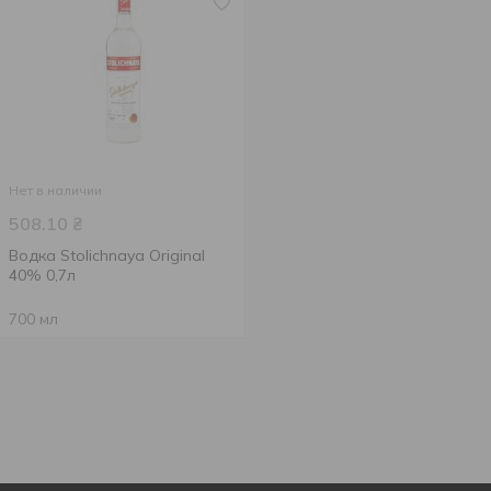
Нет в наличии
508.10
₴
Водка Stolichnaya Original
40% 0,7л
700 мл