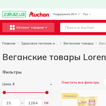
Поддержать ВСУ
Рус
Каталог товаров
Главная
Веганские товары
Вег
Здоровое питание и образ жизни
Веганские товары Loren
Фильтры
Очистить все фильтры
Цена, ₴
Новинка
OK