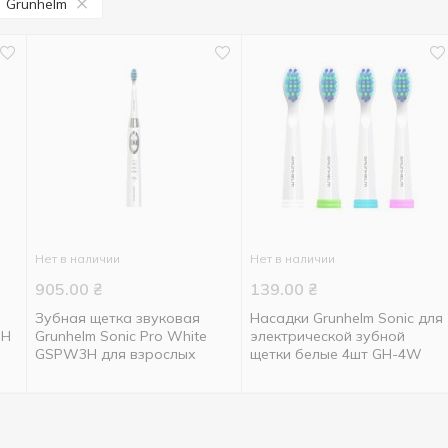
Grunhelm
Нет в наличии
Нет в наличии
905.00
₴
139.00
₴
Зубная щетка звуковая
Насадки Grunhelm Sonic для
3H
Grunhelm Sonic Pro White
электрической зубной
GSPW3H для взрослых
щетки белые 4шт GH-4W