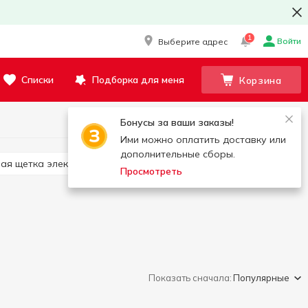
1
Войти
Выберите адрес
Списки
Подборка для меня
Корзина
Бонусы за ваши заказы!
Ими можно оплатить доставку или
дополнительные сборы.
ная щетка электрическая
Насадка для зубной щетки
Просмотреть
Показать сначала:
Популярные