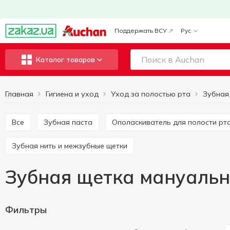
Поддержать ВСУ
Рус
Каталог товаров
Главная
Гигиена и уход
Уход за полостью рта
Все
Зубная паста
Ополаскиватель для полости рт
Зубная нить и межзубные щетки
Зубная щетка мануальн
Фильтры