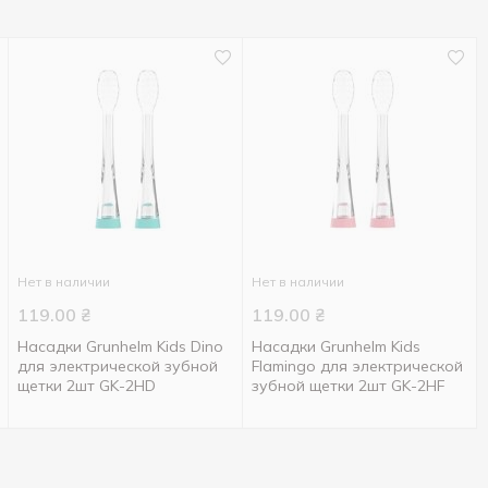
Нет в наличии
Нет в наличии
119.00
₴
119.00
₴
Насадки Grunhelm Kids Dino
Насадки Grunhelm Kids
для электрической зубной
Flamingo для электрической
щетки 2шт GK-2HD
зубной щетки 2шт GK-2HF