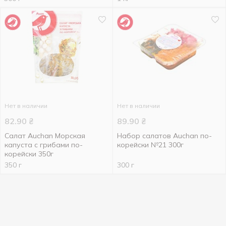
Нет в наличии
Нет в наличии
82.90
₴
89.90
₴
Салат Auchan Морская
Набор салатов Auchan по-
капуста с грибами по-
корейски №21 300г
корейски 350г
350 г
300 г